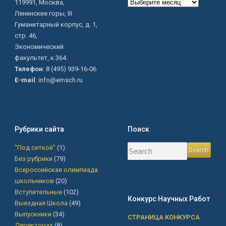
Архив
119991, Москва,
сайта
Ленинские горы, III
Гуманитарный корпус, д. 1,
стр. 46,
Экономический
факультет, к.364.
Телефон
: 8 (495) 939-16-06
E-mail
: info@emsch.ru
Рубрики сайта
Поиск
"Под сеткой"
(1)
Без рубрики
(79)
Всероссийская олимпиада
школьников
(20)
Вступительные
(102)
Конкурс Научных Работ
Выездная Школа
(49)
Выпускники
(34)
СТРАНИЦА КОНКУРСА
Директорат
(8)