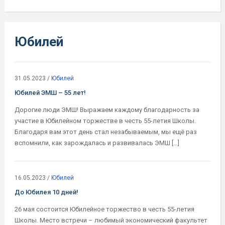
Юбилей
31.05.2023
/
Юбилей
Юбилей ЭМШ – 55 лет!
Дорогие люди ЭМШ! Выражаем каждому благодарность за
участие в Юбилейном торжестве в честь 55-летия Школы.
Благодаря вам этот день стал незабываемым, мы ещё раз
вспомнили, как зарождалась и развивалась ЭМШ […]
16.05.2023
/
Юбилей
До Юбилея 10 дней!
26 мая состоится​ Юбилейное торжество​ в честь 55-летия
Школы. Место встречи​ – любимый​ экономический​ факультет