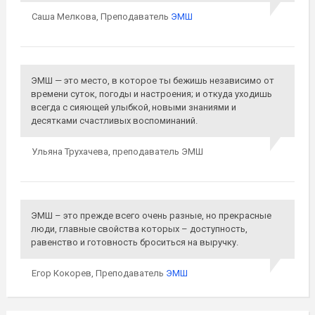
Саша Мелкова,
Преподаватель
ЭМШ
ЭМШ — это место, в которое ты бежишь независимо от
времени суток, погоды и настроения; и откуда уходишь
всегда с сияющей
улыбкой, новыми
знаниями и
десятками счастливых воспоминаний.
Ульяна Трухачева,
преподаватель ЭМШ
ЭМШ – это прежде всего очень разные, но прекрасные
люди, главные свойства которых – доступность,
равенство и готовность броситься на выручку.
Егор Кокорев,
Преподаватель
ЭМШ