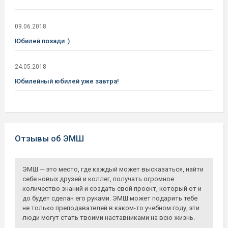
09.06.2018
Юбилей позади :)
24.05.2018
Юбилейный юбилей уже завтра!
Отзывы об ЭМШ
ЭМШ — это место, где каждый может высказаться, найти
себе новых друзей и коллег, получать огромное
количество знаний и создать свой проект, который от и
до будет сделан его руками. ЭМШ может подарить тебе
не только преподавателей в каком-то учебном году, эти
люди могут стать твоими наставниками на всю жизнь.