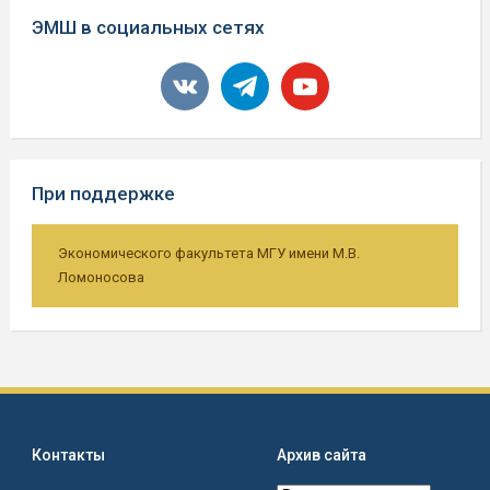
ЭМШ в социальных сетях
vkontakte
telegram
youtube
При поддержке
Экономического факультета МГУ имени М.В.
Ломоносова
Контакты
Архив сайта