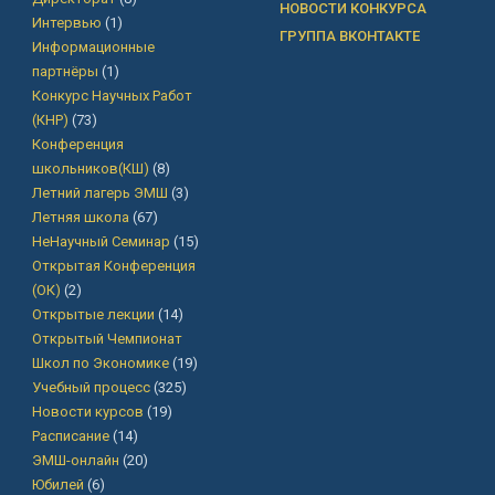
НОВОСТИ КОНКУРСА
Интервью
(1)
ГРУППА ВКОНТАКТЕ
Информационные
партнёры
(1)
Конкурс Научных Работ
(КНР)
(73)
Конференция
школьников(КШ)
(8)
Летний лагерь ЭМШ
(3)
Летняя школа
(67)
НеНаучный Семинар
(15)
Открытая Конференция
(ОК)
(2)
Открытые лекции
(14)
Открытый Чемпионат
Школ по Экономике
(19)
Учебный процесс
(325)
Новости курсов
(19)
Расписание
(14)
ЭМШ-онлайн
(20)
Юбилей
(6)