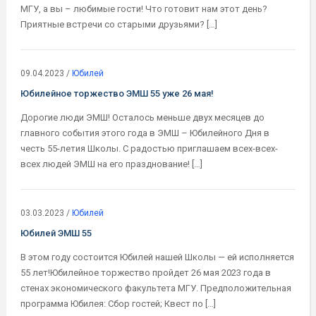
МГУ, а вы – любимые гости!​​ Что готовит нам этот день?
Приятные встречи со старыми друзьями? […]
09.04.2023
/
Юбилей
Юбилейное торжество ЭМШ 55 уже 26 мая!
Дорогие люди ЭМШ! Осталось меньше двух месяцев до
главного события этого года в ЭМШ – Юбилейного Дня в
честь 55-летия Школы. С радостью приглашаем всех-всех-
всех людей ЭМШ на его празднование! […]
03.03.2023
/
Юбилей
Юбилей ЭМШ 55
В этом году состоится Юбилей нашей Школы — ей исполняется
55 лет!Юбилейное торжество пройдет 26 мая 2023 года в
стенах экономического факультета МГУ. Предположительная
программа Юбилея: Сбор гостей; Квест по […]