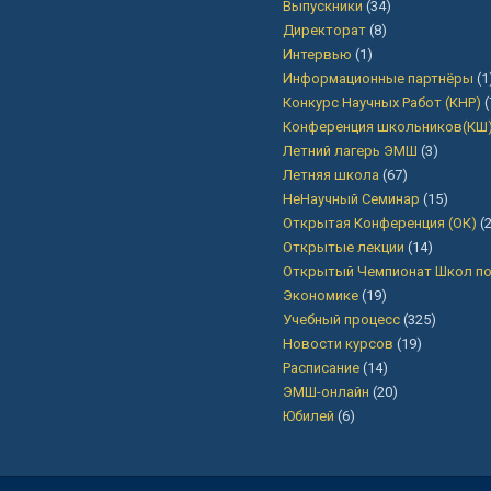
Выпускники
(34)
Директорат
(8)
Интервью
(1)
Информационные партнёры
(1
Конкурс Научных Работ (КНР)
(
Конференция школьников(КШ
Летний лагерь ЭМШ
(3)
Летняя школа
(67)
НеНаучный Семинар
(15)
Открытая Конференция (ОК)
(2
Открытые лекции
(14)
Открытый Чемпионат Школ п
Экономике
(19)
Учебный процесс
(325)
Новости курсов
(19)
Расписание
(14)
ЭМШ-онлайн
(20)
Юбилей
(6)