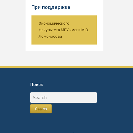
При поддержке
Экономического
факультета МГУ имени М.В.
Ломоносова
Поиск