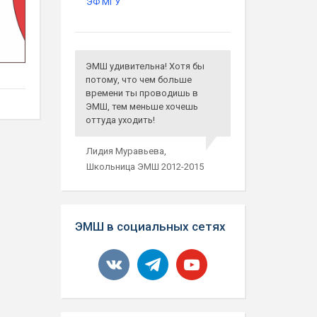
ЭФ МГУ
ЭМШ удивительна! Хотя бы
потому, что чем больше
времени ты проводишь в
ЭМШ, тем меньше хочешь
оттуда уходить!
Лидия Муравьева,
Школьница ЭМШ 2012-2015
ЭМШ в социальных сетях
vkontakte
telegram
youtube