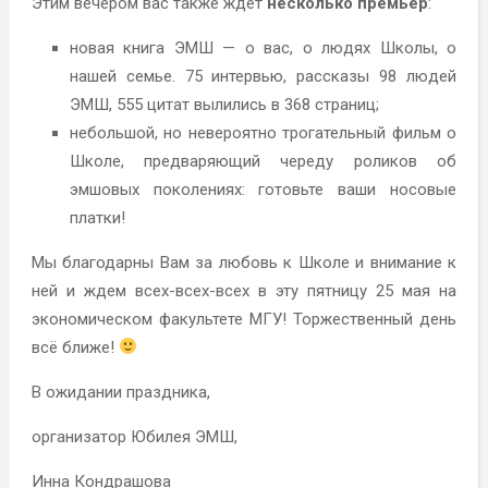
Этим вечером вас также ждёт
несколько премьер
:
новая книга ЭМШ — о вас, о людях Школы, о
нашей семье. 75 интервью, рассказы 98 людей
ЭМШ, 555 цитат вылились в 368 страниц;
небольшой, но невероятно трогательный фильм о
Школе, предваряющий череду роликов об
эмшовых поколениях: готовьте ваши носовые
платки!
Мы благодарны Вам за любовь к Школе и внимание к
ней и ждем всех-всех-всех в эту пятницу 25 мая на
экономическом факультете МГУ! Торжественный день
всё ближе!
В ожидании праздника,
организатор Юбилея ЭМШ,
Инна Кондрашова