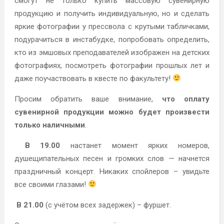
смогут не только купить массовую сувенирную
продукцию и получить индивидуальную, но и сделать
яркие фотографии у прессвола с крутыми табличками,
подурачиться в инстабудке, попробовать определить,
кто из эмшовых преподавателей изображен на детских
фотографиях, посмотреть фотографии прошлых лет и
даже поучаствовать в квесте по факультету!
Просим обратить ваше внимание,
что оплату
сувенирной продукции можно будет произвести
только наличными
.
В 19.00
настанет момент ярких номеров,
душещипательных песен и громких слов — начнется
праздничный концерт. Никаких спойлеров – увидьте
все своими глазами!
В 21.00
(с учётом всех задержек) – фуршет.