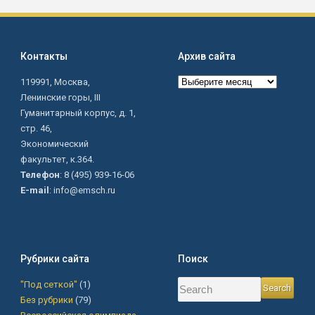
Контакты
Архив сайта
Архив
119991, Москва,
сайта
Ленинские горы, III
Гуманитарный корпус, д. 1,
стр. 46,
Экономический
факультет, к.364.
Телефон
: 8 (495) 939-16-06
E-mail
: info@emsch.ru
Рубрики сайта
Поиск
"Под сеткой"
(1)
Без рубрики
(79)