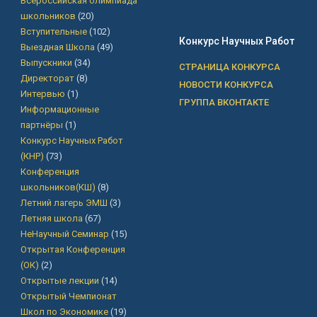
Всероссийская олимпиада
школьников
(20)
Вступительные
(102)
Конкурс Научных Работ
Выездная Школа
(49)
Выпускники
(34)
СТРАНИЦА КОНКУРСА
Директорат
(8)
НОВОСТИ КОНКУРСА
Интервью
(1)
ГРУППА ВКОНТАКТЕ
Информационные
партнёры
(1)
Конкурс Научных Работ
(КНР)
(73)
Конференция
школьников(КШ)
(8)
Летний лагерь ЭМШ
(3)
Летняя школа
(67)
НеНаучный Семинар
(15)
Открытая Конференция
(ОК)
(2)
Открытые лекции
(14)
Открытый Чемпионат
Школ по Экономике
(19)