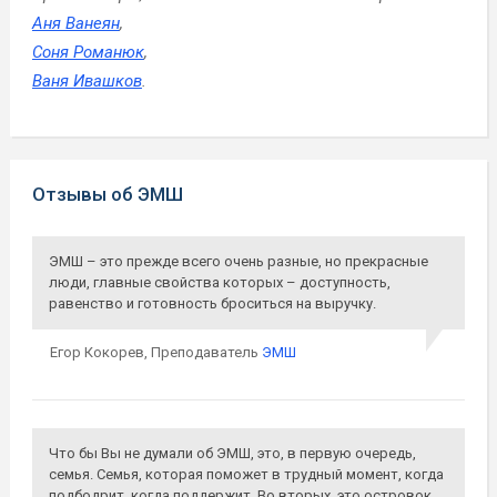
Аня Ванеян
,
Соня Романюк
,
Ваня Ивашков
.
Отзывы об ЭМШ
ЭМШ – это прежде всего очень разные, но прекрасные
люди, главные свойства которых – доступность,
равенство и готовность броситься на выручку.
Егор Кокорев,
Преподаватель
ЭМШ
Что бы Вы не думали об ЭМШ, это, в первую очередь,
семья. Семья, которая поможет в трудный момент, когда
подбодрит, когда поддержит. Во вторых, это островок,