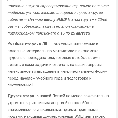
половина августа зарезервирована под самое полезное,
любимое, уютное, запоминающееся и просто крутое
событие —
Летнюю школу ЭМШ
! В этом году уже 23-ий
раз мы соберёмся замечательной компанией в
подмосковном пансионате
с 15 по 25 августа
.
Учебная сторона ЛШ
— это самые интересные и
полезные материалы по математике и экономике,
чудесные преподаватели, готовые в любое время
решать с вами задачи и отвечать на ваши вопросы,
интенсивное возвращение в интеллектуальную форму
перед началом учебного года и подготовка к
поступлению!
Другая сторона
нашей Летней не менее замечательна:
утром ты заряжаешься энергией на волейболе,
знакомишься с уникальными, яркими, приятными
людьми, находишь друзей, узнаёшь ЭМШ или заново