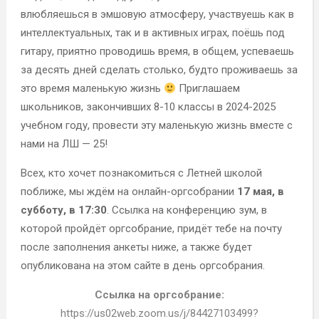
влюбляешься в эмшовую атмосферу, участвуешь как в
интеллектуальных, так и в активных играх, поёшь под
гитару, приятно проводишь время, в общем, успеваешь
за десять дней сделать столько, будто проживаешь за
это время маленькую жизнь
Приглашаем
школьников, закончивших 8-10 классы в 2024-2025
учебном году, провести эту маленькую жизнь вместе с
нами на ЛШ — 25!
Всех, кто хочет познакомиться с Летней школой
поближе, мы ждём на онлайн-оргсобрании
17 мая, в
субботу, в 17:30
. Ссылка на конференцию зум, в
которой пройдёт оргсобрание, придёт тебе на почту
после заполнения анкеты ниже, а также будет
опубликована на этом сайте в день оргсобрания.
Ссылка на оргсобрание:
https://us02web.zoom.us/j/84427103499?