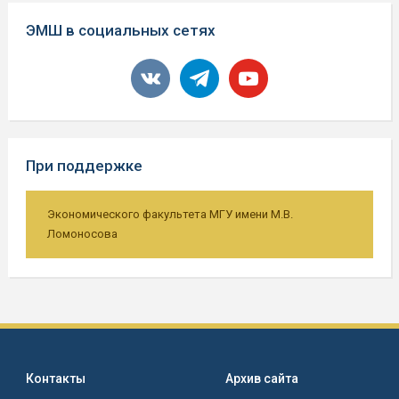
ЭМШ в социальных сетях
vkontakte
telegram
youtube
При поддержке
Экономического факультета МГУ имени М.В.
Ломоносова
Контакты
Архив сайта