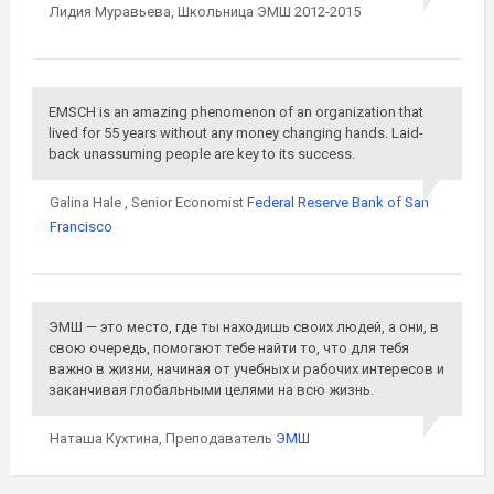
Лидия Муравьева,
Школьница ЭМШ 2012-2015
EMSCH is an amazing phenomenon of an organization that
lived for 55 years without any money changing hands. Laid-
back unassuming people are key to its success.
Galina Hale ,
Senior Economist
Federal Reserve Bank of San
Francisco
ЭМШ — это место, где ты находишь своих людей, а они, в
свою очередь, помогают тебе найти то, что для тебя
важно в жизни, начиная от учебных и рабочих интересов и
заканчивая глобальными целями на всю жизнь.
Наташа Кухтина,
Преподаватель
ЭМШ