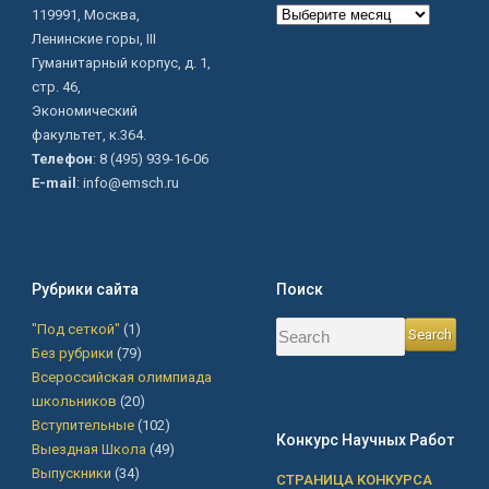
Архив
119991, Москва,
сайта
Ленинские горы, III
Гуманитарный корпус, д. 1,
стр. 46,
Экономический
факультет, к.364.
Телефон
: 8 (495) 939-16-06
E-mail
: info@emsch.ru
Рубрики сайта
Поиск
"Под сеткой"
(1)
Без рубрики
(79)
Всероссийская олимпиада
школьников
(20)
Вступительные
(102)
Конкурс Научных Работ
Выездная Школа
(49)
Выпускники
(34)
СТРАНИЦА КОНКУРСА