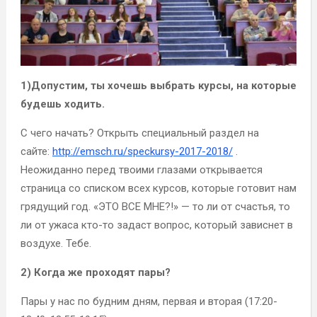
1)Допустим, ты хочешь выбрать курсы, на которые
будешь ходить.
С чего начать? Открыть специальный раздел на
сайте:
http://emsch.ru/speckursy-2017-2018/
.
Неожиданно перед твоими глазами открывается
страница со списком всех курсов, которые готовит нам
грядущий год. «ЭТО ВСЕ МНЕ?!» — то ли от счастья, то
ли от ужаса кто-то задаст вопрос, который зависнет в
воздухе. Тебе.
2) Когда же проходят пары?
Пары у нас по будним дням, первая и вторая (17:20-