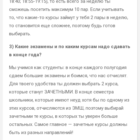
18:40; 18:55-19:15), то есть всего за неделю ты
сможешь посетить максимум 10 пар. Если учитывать
то, что какие-то курсы займут у тебя 2 пары в неделю,
то становится еще сложнее, поэтому будь готов
выбирать.
3) Какие экзамены и по каким курсам надо сдавать
в конце года?
Мы учимся как студенты: в конце каждого полугодия
сдаем большие экзамены и боимся, что нас отчислят.
Для твоего удобства ты должен выбрать 2 курса,
которые станут ЗАЧЕТНЫМИ. В конце семестра
школьники, которые имеют неуд хотя бы по одному из
этих курсов, отчисляются из ЭМШ, поэтому выбирай
зачетными те курсы, в которых ты уверен больше
остальных. Самое главное — зачетные курсы должны
быть из разных направлений!