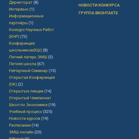
Директорат
(8)
НОВОСТИ КОНКУРСА
Интервью
(1)
ГРУППА ВКОНТАКТЕ
Информационные
партнёры
(1)
Конкурс Научных Работ
(КНР)
(73)
Конференция
школьников(КШ)
(8)
Летний лагерь ЭМШ
(3)
Летняя школа
(67)
НеНаучный Семинар
(15)
Открытая Конференция
(ОК)
(2)
Открытые лекции
(14)
Открытый Чемпионат
Школ по Экономике
(19)
Учебный процесс
(325)
Новости курсов
(19)
Расписание
(14)
ЭМШ-онлайн
(20)
Юбилей
(6)