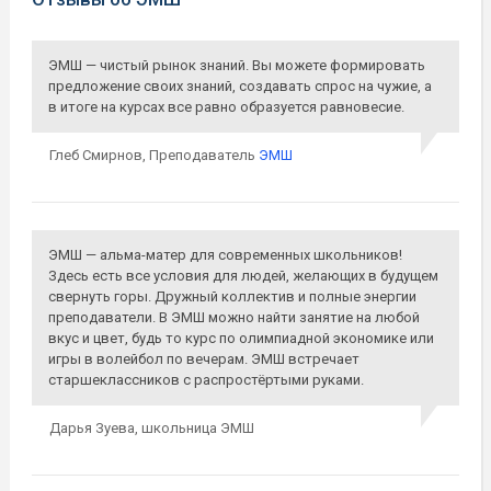
ЭМШ — чистый рынок знаний. Вы можете формировать
предложение своих знаний, создавать спрос на чужие, а
в итоге на курсах все равно образуется равновесие.
Глеб Смирнов,
Преподаватель
ЭМШ
ЭМШ — альма-матер для современных школьников!
Здесь есть все условия для людей, желающих в будущем
свернуть горы. Дружный коллектив и полные энергии
преподаватели. В ЭМШ можно найти занятие на любой
вкус и цвет, будь то курс по олимпиадной экономике или
игры в волейбол по вечерам. ЭМШ встречает
старшеклассников с распростёртыми руками.
Дарья Зуева,
школьница ЭМШ