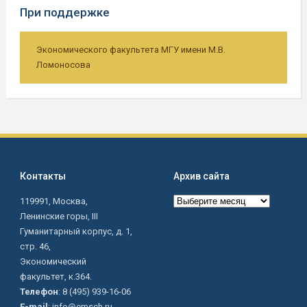
При поддержке
Экономического факультета МГУ имени М.В.
Ломоносова
Контакты
Архив сайта
Архив
119991, Москва,
сайта
Ленинские горы, III
Гуманитарный корпус, д. 1,
стр. 46,
Экономический
факультет, к.364.
Телефон
: 8 (495) 939-16-06
E-mail
: info@emsch.ru