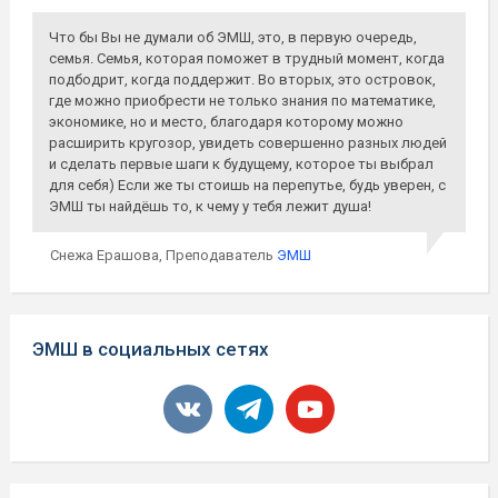
Что бы Вы не думали об ЭМШ, это, в первую очередь,
семья. Семья, которая поможет в трудный момент, когда
подбодрит, когда поддержит. Во вторых, это островок,
где можно приобрести не только знания по математике,
экономике, но и место, благодаря которому можно
расширить кругозор, увидеть совершенно разных людей
и сделать первые шаги к будущему, которое ты выбрал
для себя) Если же ты стоишь на перепутье, будь уверен, с
ЭМШ ты найдёшь то, к чему у тебя лежит душа!
Снежа Ерашова,
Преподаватель
ЭМШ
ЭМШ в социальных сетях
vkontakte
telegram
youtube