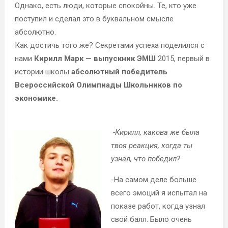
Однако, есть люди, которые спокойны. Те, кто уже
поступил и сделал это в буквальном смысле
абсолютно.
Как достичь того же? Секретами успеха поделился с
нами
Кирилл Марк — выпускник ЭМШ
2015, первый в
истории школы
абсолютный победитель
Всероссийской Олимпиады Школьников по
экономике.
-Кирилл, какова же была
твоя реакция, когда ты
узнал, что победил?
-На самом деле больше
всего эмоций я испытал на
показе работ, когда узнал
свой балл. Было очень