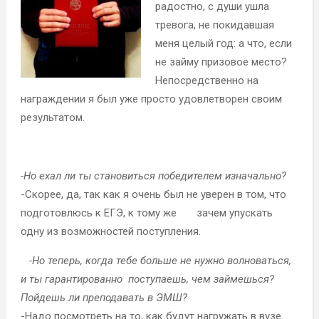
радостно, с души ушла
тревога, не покидавшая
меня целый год: а что, если
не займу призовое место?
Непосредственно на
награждении я был уже просто удовлетворен своим
результатом.
-Но ехал ли ты становиться победителем изначально?
-Скорее, да, так как я очень был не уверен в том, что
подготовлюсь к ЕГЭ, к тому же зачем упускать
одну из возможностей поступления.
-Но теперь, когда тебе больше не нужно волноваться,
и ты гарантированно поступаешь, чем займешься?
Пойдешь ли преподавать в ЭМШ?
-Надо посмотреть на то, как будут нагружать в вузе.