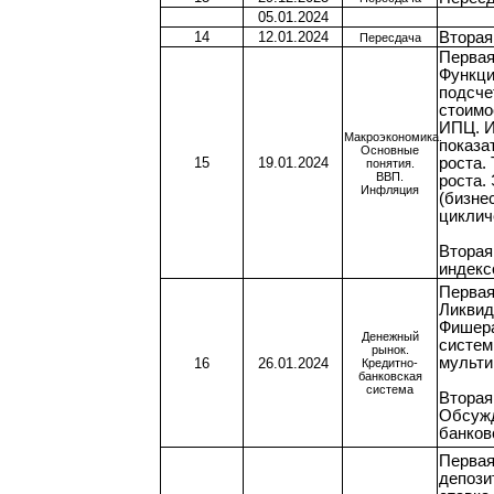
05.01.2024
14
12.01.2024
Вторая
Пересдача
Первая
Функци
подсче
стоимо
ИПЦ. И
Макроэкономика.
показа
Основные
15
19.01.2024
роста.
понятия.
ВВП.
роста.
Инфляция
(бизне
циклич
Вторая
индекс
Первая
Ликвид
Фишера
Денежный
систем
рынок.
мульти
16
26.01.2024
Кредитно-
банковская
система
Вторая
Обсужд
банков
Первая
депози