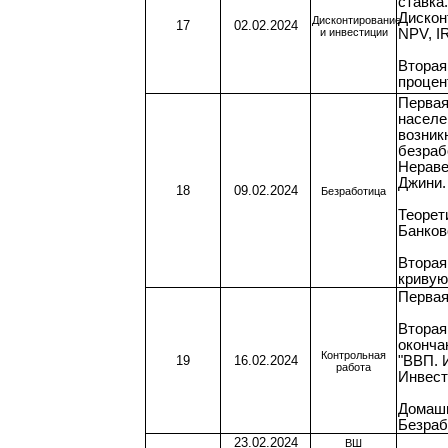
ставка
Дискон
Дисконтирование
17
02.02.2024
и инвестиции
NPV, I
Вторая
процен
Первая
населе
возник
безраб
Нераве
Джини.
18
09.02.2024
Безработица
Теорет
Банков
Вторая
кривую
Первая
Вторая
оконча
Контрольная
19
16.02.2024
"ВВП. 
работа
Инвест
Домашн
Безраб
23.02.2024
ВШ