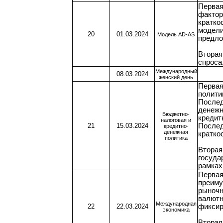
Первая
фактор
кратко
модели
20
01.03.2024
Модель AD-AS
предло
Вторая
спроса
Международный
08.03.2024
женский день
Первая
полити
Послед
денежн
Бюджетно-
кредит
налоговая и
21
15.03.2024
Послед
кредитно-
денежная
кратко
политика
Вторая
госуда
рамках
Первая
преиму
рыночн
валютн
Международная
22
22.03.2024
фиксир
экономика
Вторая