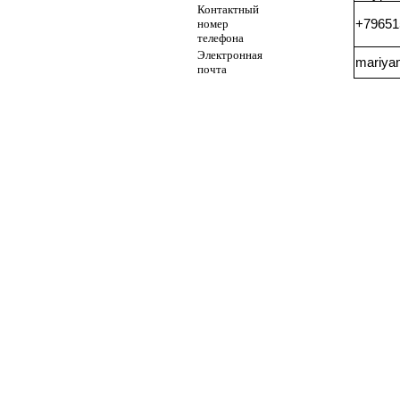
Контактный
номер
+79651
телефона
Электронная
mariya
почта