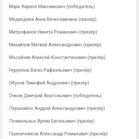
Марк Кирилл Максимович (победитель)
Медведева Анна Вячеславовна (призёр)
Митрофанов Никита Романович (призёр)
Михайлов Матвей Александрович (призёр)
Мосейчев Алексей Константинович (призёр)
Нуруллов Вагиз Рафаэльевич (призёр)
Обухов Тимофей Андреевич (призёр)
Очков Дмитрий Анатольевич (победитель)
Першхайло Андрей Александрович (призёр)
Похмельных Артем Евгеньевич (призёр)
Пшеничников Александр Романович (призёр)