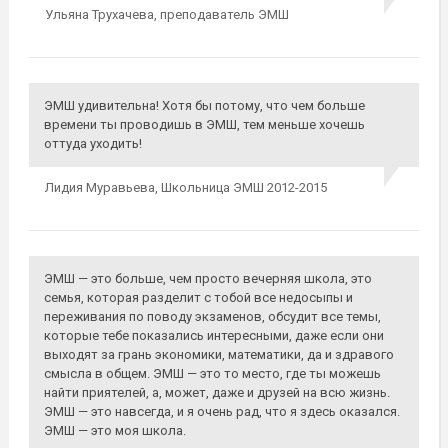
Ульяна Трухачева,
преподаватель ЭМШ
ЭМШ удивительна! Хотя бы потому, что чем больше
времени ты проводишь в ЭМШ, тем меньше хочешь
оттуда уходить!
Лидия Муравьева,
Школьница ЭМШ 2012-2015
ЭМШ — это больше, чем просто вечерняя школа, это
семья, которая разделит с тобой все недосыпы и
переживания по поводу экзаменов, обсудит все темы,
которые тебе показались интересными, даже если они
выходят за грань экономики, математики, да и здравого
смысла в общем. ЭМШ — это то место, где ты можешь
найти приятелей, а, может, даже и друзей на всю жизнь.
ЭМШ — это навсегда, и я очень рад, что я здесь оказался.
ЭМШ — это моя школа.