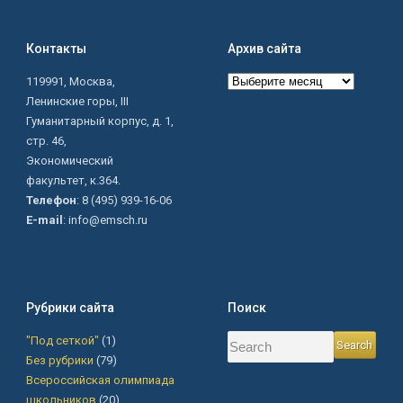
Контакты
Архив сайта
Архив
119991, Москва,
сайта
Ленинские горы, III
Гуманитарный корпус, д. 1,
стр. 46,
Экономический
факультет, к.364.
Телефон
: 8 (495) 939-16-06
E-mail
: info@emsch.ru
Рубрики сайта
Поиск
"Под сеткой"
(1)
Без рубрики
(79)
Всероссийская олимпиада
школьников
(20)