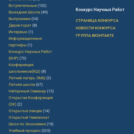
Вступительные
(102)
Конкурс Научных Работ
Выездная Школа
(49)
Выпускники
(34)
СТРАНИЦА КОНКУРСА
Директорат
(8)
НОВОСТИ КОНКУРСА
Интервью
(1)
ГРУППА ВКОНТАКТЕ
Информационные
партнёры
(1)
Конкурс Научных Работ
(КНР)
(73)
Конференция
школьников(КШ)
(8)
Летний лагерь ЭМШ
(3)
Летняя школа
(67)
НеНаучный Семинар
(15)
Открытая Конференция
(ОК)
(2)
Открытые лекции
(14)
Открытый Чемпионат
Школ по Экономике
(19)
Учебный процесс
(325)