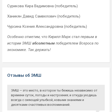
Сурикова Кира Вадимовна (победитель)
Ханикян Давид Самвелович (победитель)
Чурсина Ксения Александровна (победитель)
Особенно отметим, что Кирилл Марк стал первым в
истории ЭМШ
абсолютным
победителем Всероса по
экономике. Так держать!
Отзывы об ЭМШ
ЭМШ — это место, в которое ты бежишь независимо от
времени суток, погоды и настроения; и откуда уходишь
всегда с сияющей
улыбкой, новыми
знаниями и
десятками счастливых воспоминаний.